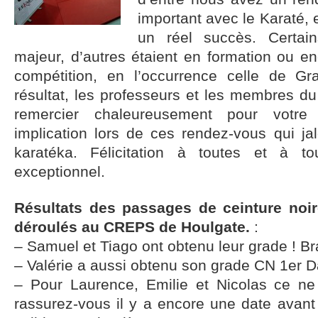
important avec le Karaté, e
un réel succès. Certai
majeur, d’autres étaient en formation ou en
compétition, en l’occurrence celle de Gr
résultat, les professeurs et les membres d
remercier chaleureusement pour votre p
implication lors de ces rendez-vous qui ja
karatéka. Félicitation à toutes et à 
exceptionnel.
Résultats des passages de ceinture noi
déroulés au CREPS de Houlgate.
:
– Samuel et Tiago ont obtenu leur grade ! B
– Valérie a aussi obtenu son grade CN 1er 
– Pour Laurence, Emilie et Nicolas ce ne 
rassurez-vous il y a encore une date avant 