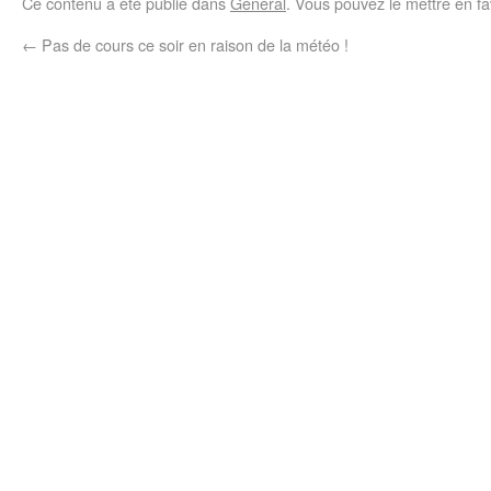
Ce contenu a été publié dans
Général
. Vous pouvez le mettre en f
←
Pas de cours ce soir en raison de la météo !