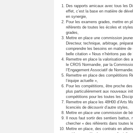
Des rapports amicaux avec tous les Dir
effet, c’est la base en matière de déve
en synergie,
Pour les examens grades, mettre en p
référents de toutes les écoles et styl
grades,
Mettre en place une commission jeunes,
Directeur, technique, arbitrage, prépar
comprendre les besoins en matière de 
belle citation « Nous n’héritons pas de
Remettre en place la valorisation des 
le CROS Normandie, par la Commission
l’Engagement Associatif de Normandie
Remettre en place des compétitions Ré
l’équipe actuelle »,
Pour les compétitions, être proche des
plus particulièrement aux nouveaux init
compétitions pour les toutes les Disci
Remettre en place les 48H00 d’Arts Mar
licenciés de découvrir d’autre styles,
Mettre en place une commission de béné
Il nous faut sortir des sentiers battus,
chercher « des référents dans toutes le
Mettre en place, des contrats en altern