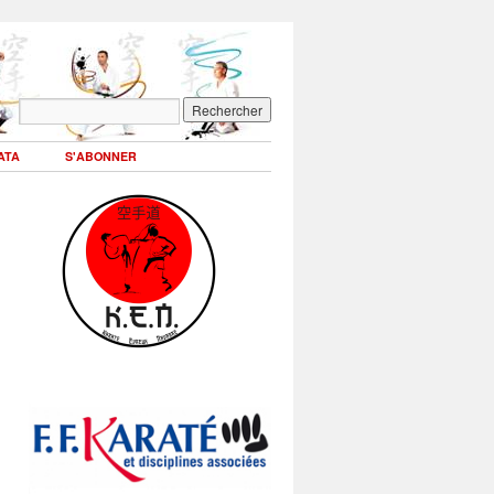
ATA
S'ABONNER