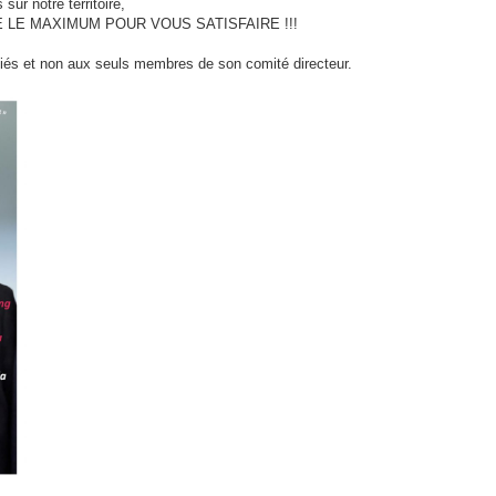
sur notre territoire,
 LE MAXIMUM POUR VOUS SATISFAIRE !!!
ciés et non aux seuls membres de son comité directeur.