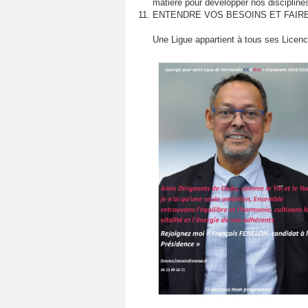
matière pour développer nos disciplines 
ENTENDRE VOS BESOINS ET FAIRE
Une Ligue appartient à tous ses Licen