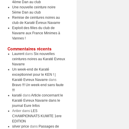
4ème Dan au club
Une nouvelle ceinture noire
5ème Dan au club
Remise de ceintures noires au
club de Karaté Évreux Navarre
Exploit des filles du club de
Navarre aux France Minimes à
Vannes !
Commentaires récents
Laurent
dans
Six nouvelles
ceintures noires au Karaté Evreux
Navarre
Un week-end de Karaté
exceptionnel pour le KEN ! |
Karaté Evreux Navarre
dans
Bravo !!! Un week-end sans faute
!!!
karaté
dans
Article concernant le
Karaté Evreux Navarre dans le
journal Eure Infos
Antier
dans
LES
CHAMPIONNATS KUMITE 1ere
EDITION
silver price
dans
Passages de