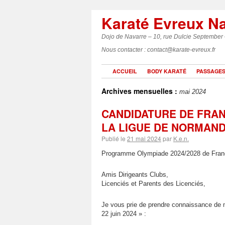
Karaté Evreux N
Dojo de Navarre – 10, rue Dulcie September
Nous contacter : contact@karate-evreux.fr
ACCUEIL
BODY KARATÉ
PASSAGES
Archives mensuelles :
mai 2024
CANDIDATURE DE FRAN
LA LIGUE DE NORMANDI
Publié le
21 mai 2024
par
K.e.n.
Programme Olympiade 2024/2028 de Fra
Amis Dirigeants Clubs,
Licenciés et Parents des Licenciés,
Je vous prie de prendre connaissance de
22 juin 2024 » :