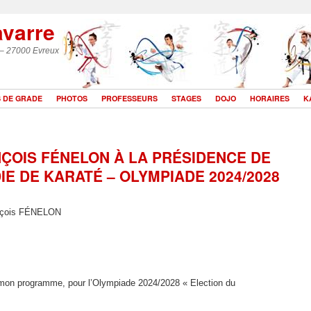
avarre
 – 27000 Evreux
 DE GRADE
PHOTOS
PROFESSEURS
STAGES
DOJO
HORAIRES
K
ÇOIS FÉNELON À LA PRÉSIDENCE DE
E DE KARATÉ – OLYMPIADE 2024/2028
nçois FÉNELON
 mon programme, pour l’Olympiade 2024/2028 « Election du