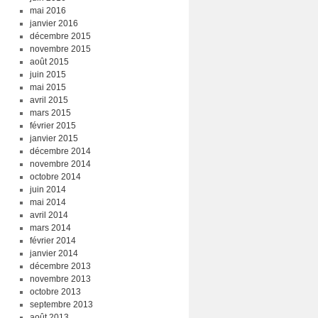
mai 2016
janvier 2016
décembre 2015
novembre 2015
août 2015
juin 2015
mai 2015
avril 2015
mars 2015
février 2015
janvier 2015
décembre 2014
novembre 2014
octobre 2014
juin 2014
mai 2014
avril 2014
mars 2014
février 2014
janvier 2014
décembre 2013
novembre 2013
octobre 2013
septembre 2013
août 2013