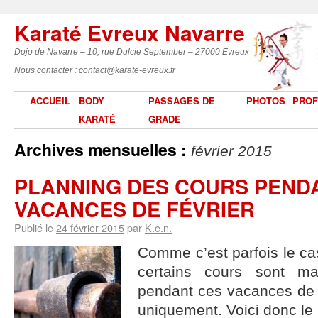
Karaté Evreux Navarre
Dojo de Navarre – 10, rue Dulcie September – 27000 Evreux
Nous contacter : contact@karate-evreux.fr
ACCUEIL
BODY
PASSAGES DE
PHOTOS
PROF
KARATÉ
GRADE
Archives mensuelles :
février 2015
PLANNING DES COURS PEND
VACANCES DE FÉVRIER
Publié le
24 février 2015
par
K.e.n.
Comme c’est parfois le ca
certains cours sont ma
pendant ces vacances de F
uniquement. Voici donc le 