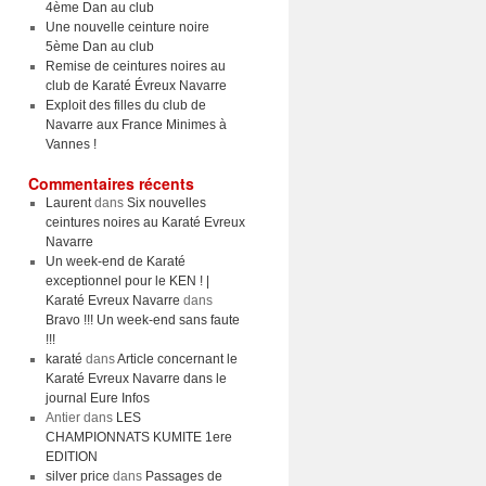
4ème Dan au club
Une nouvelle ceinture noire
5ème Dan au club
Remise de ceintures noires au
club de Karaté Évreux Navarre
Exploit des filles du club de
Navarre aux France Minimes à
Vannes !
Commentaires récents
Laurent
dans
Six nouvelles
ceintures noires au Karaté Evreux
Navarre
Un week-end de Karaté
exceptionnel pour le KEN ! |
Karaté Evreux Navarre
dans
Bravo !!! Un week-end sans faute
!!!
karaté
dans
Article concernant le
Karaté Evreux Navarre dans le
journal Eure Infos
Antier
dans
LES
CHAMPIONNATS KUMITE 1ere
EDITION
silver price
dans
Passages de