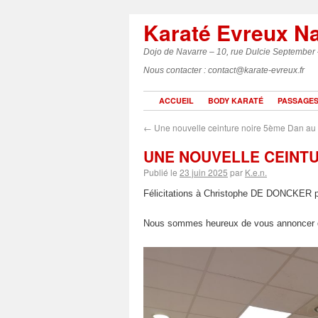
Karaté Evreux N
Dojo de Navarre – 10, rue Dulcie September
Nous contacter : contact@karate-evreux.fr
ACCUEIL
BODY KARATÉ
PASSAGES
←
Une nouvelle ceinture noire 5ème Dan au 
UNE NOUVELLE CEINTU
Publié le
23 juin 2025
par
K.e.n.
Félicitations à Christophe DE DONCKER 
Nous sommes heureux de vous annoncer q