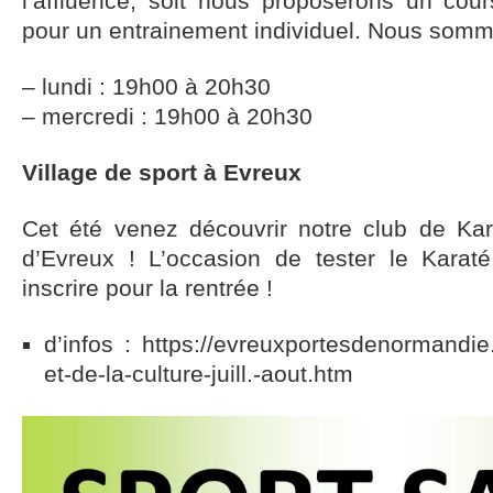
l’affluence, soit nous proposerons un cour
pour un entrainement individuel. Nous somme
– lundi : 19h00 à 20h30
– mercredi : 19h00 à 20h30
Village de sport à Evreux
Cet été venez découvrir notre club de Kar
d’Evreux ! L’occasion de tester le Karat
inscrire pour la rentrée !
d’infos : https://evreuxportesdenormandie.
et-de-la-culture-juill.-aout.htm