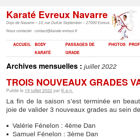
Karaté Evreux Navarre
Dojo de Navarre – 10, rue Dulcie September – 27000 Evreux
Nous contacter : contact@karate-evreux.fr
ACCUEIL
BODY
PASSAGES DE
PHOTOS
PROF
KARATÉ
GRADE
Archives mensuelles :
juillet 2022
TROIS NOUVEAUX GRADES VA
Publié le
19 juillet 2022
par
K.e.n.
La fin de la saison s’est terminée en beau
joie de valider 3 nouveaux grades au sein d
Valérie Fénelon : 4ème Dan
Samuel Fénelon : 3ème Dan