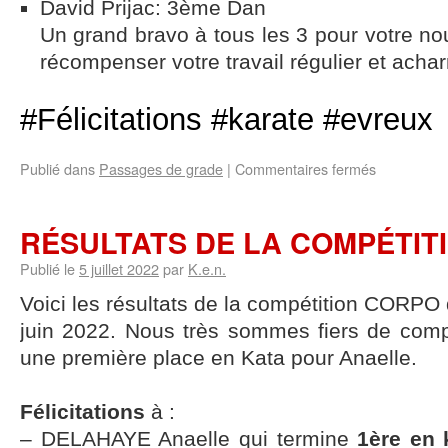
David Prijac: 3ème Dan
Un grand bravo à tous les 3 pour votre no
récompenser votre travail régulier et acha
#Félicitations #karate #evreux
Publié dans
Passages de grade
|
Commentaires fermés
RÉSULTATS DE LA COMPÉTIT
Publié le
5 juillet 2022
par
K.e.n.
Voici les résultats de la compétition CORPO 
juin 2022. Nous très sommes fiers de comp
une première place en Kata pour Anaelle.
Félicitations
à :
– DELAHAYE Anaelle qui termine
1ère en 