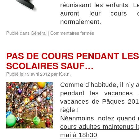
réunissant les enfants. 
auront leur cours 
normalement.
Publié dans
Général
|
Commentaires fermés
PAS DE COURS PENDANT LE
SCOLAIRES SAUF…
Publié le
19 avril 2012
par
K.e.n.
Comme d’habitude, il n’y 
pendant les vacances 
vacances de Pâques 201
règle !
Néanmoins, notez quand m
cours adultes maintenus le
mai à 18h30
.