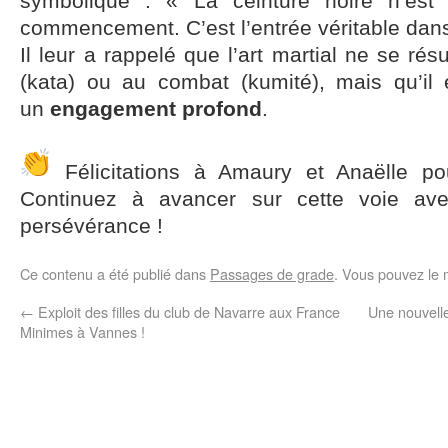
symbolique : « La ceinture noire n’est
commencement. C’est l’entrée véritable dans 
Il leur a rappelé que l’art martial ne se r
(kata) ou au combat (kumité), mais qu’il
un
engagement profond
.
Félicitations à Amaury et Anaëlle pou
Continuez à avancer sur cette voie ave
persévérance !
Ce contenu a été publié dans
Passages de grade
. Vous pouvez le 
←
Exploit des filles du club de Navarre aux France
Une nouvell
Minimes à Vannes !