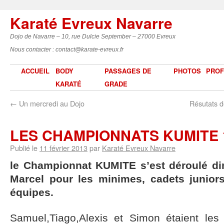
Karaté Evreux Navarre
Dojo de Navarre – 10, rue Dulcie September – 27000 Evreux
Nous contacter : contact@karate-evreux.fr
ACCUEIL
BODY
PASSAGES DE
PHOTOS
PROF
KARATÉ
GRADE
←
Un mercredi au Dojo
Résutats d
LES CHAMPIONNATS KUMITE 
Publié le
11 février 2013
par
Karaté Evreux Navarre
le Championnat KUMITE s’est déroulé di
Marcel pour les minimes, cadets juniors,
équipes.
Samuel,Tiago,Alexis et Simon étaient les