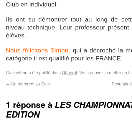
Club en individuel.
Ils ont su démontrer tout au long de cet
niveau technique. Leur professeur présent 
élèves.
Nous félicitons Simon
,
qui a décroché la mé
catégorie,il est qualifié pour les FRANCE.
Ce contenu a été publié dans
Général
. Vous pouvez le mettre en f
←
Un mercredi au Dojo
Résutats d
1 réponse à
LES CHAMPIONNAT
EDITION