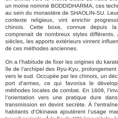
un moine nommé BODDIDHARMA, ces techni
au sein du monastère de SHAOLIN-SU. Leur d
contexte religieux, vint enrichir progres
chinois. Cette boxe, connue depuis la 
comprenait de nombreux styles différents.
siècles, les apports extérieurs vinrent infl
de ces méthodes anciennes.
On a l’habitude de fixer les origines du kar
île de l’archipel des Ryu-Kyu, prolongement
vers le sud. Occupée par les chinois, un décre
port d’armes, ce qui favorisa le dével
méthodes locales de combat. En 1609, l’inv
l’orientation vers une pratique dure dan
transmission en devint secrète. À l’entraî
habitants d’Okinawa ajoutèrent l’usage mar