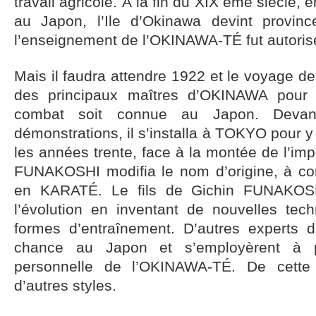
travail agricole. À la fin du XIX ème siècle,
au Japon, l’Ile d’Okinawa devint provinc
l’enseignement de l’OKINAWA-TÉ fut autoris
Mais il faudra attendre 1922 et le voyage 
des principaux maîtres d’OKINAWA pour
combat soit connue au Japon. Deva
démonstrations, il s’installa à TOKYO pour y
les années trente, face à la montée de l’imp
FUNAKOSHI modifia le nom d’origine, à co
en KARATÉ. Le fils de Gichin FUNAKOSHI
l’évolution en inventant de nouvelles tec
formes d’entraînement. D’autres experts d
chance au Japon et s’employèrent à p
personnelle de l’OKINAWA-TÉ. De cette 
d’autres styles.