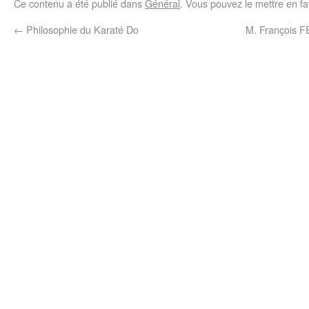
Ce contenu a été publié dans
Général
. Vous pouvez le mettre en f
←
Philosophie du Karaté Do
M. François F