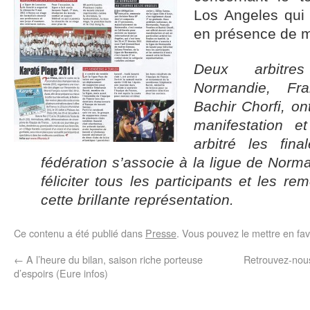
Los Angeles qui 
en présence de m
Deux arbitre
Normandie, Fr
Bachir Chorfi, ont
manifestation et
arbitré les fin
fédération s’associe à la ligue de Norm
féliciter tous les participants et les re
cette brillante représentation.
Ce contenu a été publié dans
Presse
. Vous pouvez le mettre en fa
←
A l’heure du bilan, saison riche porteuse
Retrouvez-nous
d’espoirs (Eure infos)