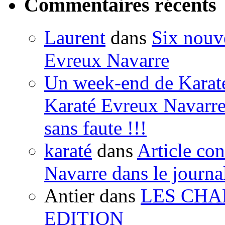
Commentaires récents
Laurent
dans
Six nouve
Evreux Navarre
Un week-end de Karaté
Karaté Evreux Navarr
sans faute !!!
karaté
dans
Article co
Navarre dans le journa
Antier
dans
LES CHA
EDITION