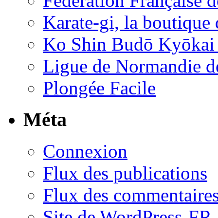
Fédération Française d
Karate-gi, la boutique
Ko Shin Budō Kyōkai –
Ligue de Normandie de
Plongée Facile
Méta
Connexion
Flux des publications
Flux des commentaire
Site de WordPress-FR