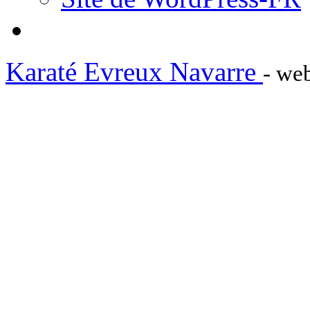
Karaté Evreux Navarre
- we