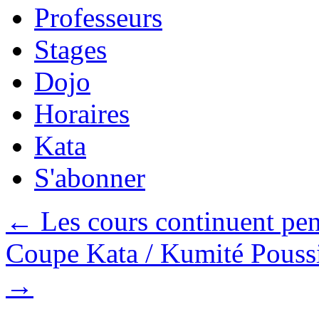
Professeurs
Stages
Dojo
Horaires
Kata
S'abonner
←
Les cours continuent pen
Coupe Kata / Kumité Poussi
→