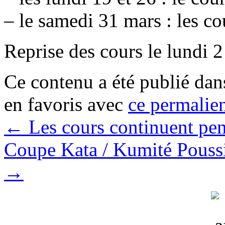
– le samedi 31 mars : les co
Reprise des cours le lundi 2
Ce contenu a été publié da
en favoris avec
ce permalie
←
Les cours continuent pen
Coupe Kata / Kumité Poussi
→