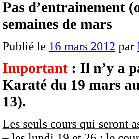
Pas d’entrainement (o
semaines de mars
Publié le
16 mars 2012
par
Important
: Il n’y a 
Karaté du 19 mars au 
13).
Les seuls cours qui seront a
– les lundi 19 et 26 : le co