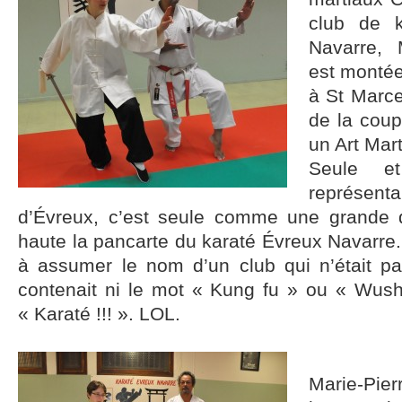
club de k
Navarre, 
est montée
à St Marce
de la cou
un Art Mart
Seule et
représent
d’Évreux, c’est seule comme une grande qu
haute la pancarte du karaté Évreux Navarre. 
à assumer le nom d’un club qui n’était pa
contenait ni le mot « Kung fu » ou « Wushu
« Karaté !!! ». LOL.
Marie-Pier