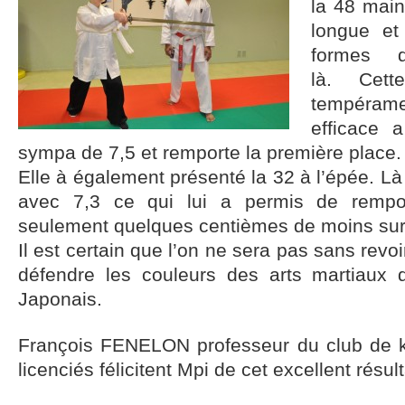
la 48 main
longue et
formes d
là. Cet
tempérame
efficace 
sympa de 7,5 et remporte la première place.
Elle à également présenté la 32 à l’épée. L
avec 7,3 ce qui lui a permis de rempo
seulement quelques centièmes de moins sur
Il est certain que l’on ne sera pas sans rev
défendre les couleurs des arts martiaux q
Japonais.
François FENELON professeur du club de k
licenciés félicitent Mpi de cet excellent résult