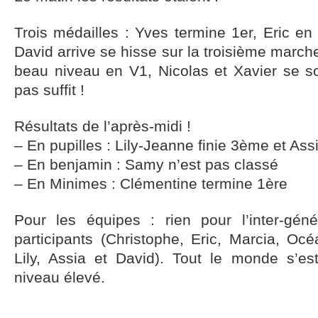
Trois médailles : Yves termine 1er, Eric e
David arrive se hisse sur la troisième marche 
beau niveau en V1, Nicolas et Xavier se so
pas suffit !
Résultats de l’après-midi !
– En pupilles : Lily-Jeanne finie 3ème et As
– En benjamin : Samy n’est pas classé
– En Minimes : Clémentine termine 1ère
Pour les équipes : rien pour l’inter-gén
participants (Christophe, Eric, Marcia, Oc
Lily, Assia et David). Tout le monde s’es
niveau élevé.