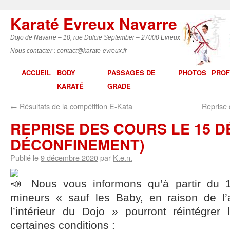
Karaté Evreux Navarre
Dojo de Navarre – 10, rue Dulcie September – 27000 Evreux
Nous contacter : contact@karate-evreux.fr
ACCUEIL
BODY
PASSAGES DE
PHOTOS
PROF
KARATÉ
GRADE
←
Résultats de la compétition E-Kata
Reprise 
REPRISE DES COURS LE 15 D
DÉCONFINEMENT)
Publié le
9 décembre 2020
par
K.e.n.
Nous vous informons qu’à partir du 
mineurs « sauf les Baby, en raison de l
l’intérieur du Dojo » pourront réintégrer 
certaines conditions :