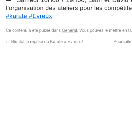
Samedi 16H00 / 19H00, Sam et David c
l’organisation des ateliers pour les compétit
#karate
#Evreux
Ce contenu a été publié dans
Général
. Vous pouvez le mettre en f
←
Bientôt la reprise du Karaté à Evreux !
Poursuite 