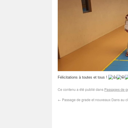
Félicitations à toutes et tous !
Ce contenu a été publié dans
Passages de g
←
Passage de grade et nouveaux Dans au c