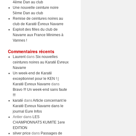
4ème Dan au club
Une nouvelle ceinture noire
5ème Dan au club
Remise de ceintures noires au
club de Karaté Évreux Navarre
Exploit des filles du club de
Navarre aux France Minimes à
Vannes !
Commentaires récents
Laurent
dans
Six nouvelles
ceintures noires au Karaté Evreux
Navarre
Un week-end de Karaté
exceptionnel pour le KEN ! |
Karaté Evreux Navarre
dans
Bravo !!! Un week-end sans faute
!!!
karaté
dans
Article concernant le
Karaté Evreux Navarre dans le
journal Eure Infos
Antier
dans
LES
CHAMPIONNATS KUMITE 1ere
EDITION
silver price
dans
Passages de