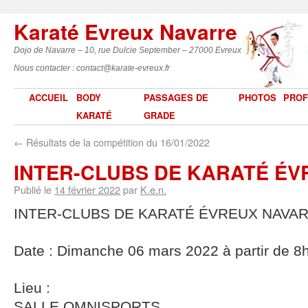
Karaté Evreux Navarre
Dojo de Navarre – 10, rue Dulcie September – 27000 Evreux
Nous contacter : contact@karate-evreux.fr
ACCUEIL
BODY
PASSAGES DE
PHOTOS
PROF
KARATÉ
GRADE
←
Résultats de la compétition du 16/01/2022
INTER-CLUBS DE KARATÉ É
Publié le
14 février 2022
par
K.e.n.
INTER-CLUBS DE KARATÉ ÉVREUX NAVA
Date : Dimanche 06 mars 2022 à partir de 8
Lieu :
SALLE OMNISPORTS