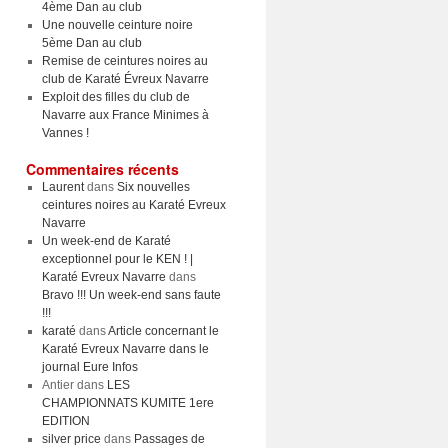
4ème Dan au club
Une nouvelle ceinture noire
5ème Dan au club
Remise de ceintures noires au
club de Karaté Évreux Navarre
Exploit des filles du club de
Navarre aux France Minimes à
Vannes !
Commentaires récents
Laurent
dans
Six nouvelles
ceintures noires au Karaté Evreux
Navarre
Un week-end de Karaté
exceptionnel pour le KEN ! |
Karaté Evreux Navarre
dans
Bravo !!! Un week-end sans faute
!!!
karaté
dans
Article concernant le
Karaté Evreux Navarre dans le
journal Eure Infos
Antier
dans
LES
CHAMPIONNATS KUMITE 1ere
EDITION
silver price
dans
Passages de