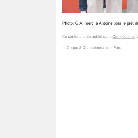
Photo: G.A. merci à Antoine pour le prêt d
Ce contenu a été publié dans
Compétitions
. 
←
Coupe & Championnat de l’Eure